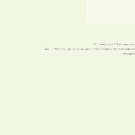
© Evangelische Kirchengeme
Ihre Seitenbesuche werden von der Webanalyse Matomo erfasst, 
Webdes