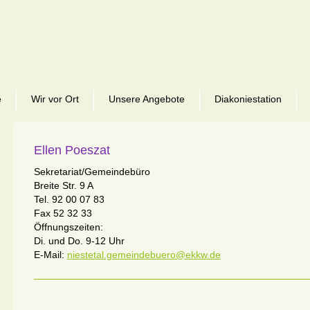
e
Wir vor Ort
Unsere Angebote
Diakoniestation
Ellen Poeszat
Sekretariat/Gemeindebüro
Breite Str. 9 A
Tel. 92 00 07 83
Fax 52 32 33
Öffnungszeiten:
Di. und Do. 9-12 Uhr
E-Mail:
niestetal.gemeindebuero@ekkw.de