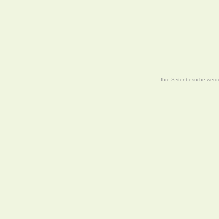
Ihre Seitenbesuche werde