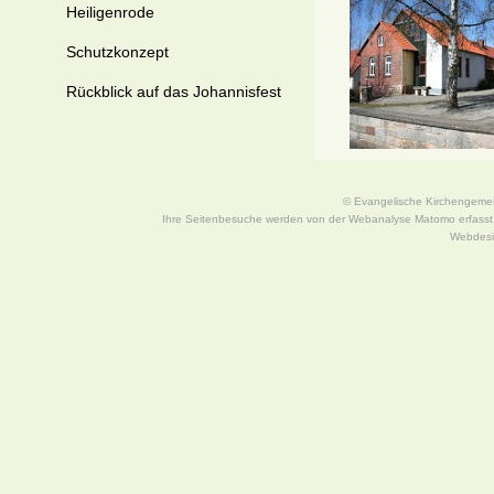
Heiligenrode
Schutzkonzept
Rückblick auf das Johannisfest
© Evangelische Kirchengeme
Ihre Seitenbesuche werden von der Webanalyse Matomo erfasst, 
Webdes