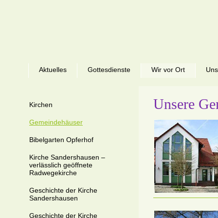
Aktuelles
Gottesdienste
Wir vor Ort
Uns
Unsere Ge
Kirchen
Gemeindehäuser
Bibelgarten Opferhof
Kirche Sandershausen –
verlässlich geöffnete
Radwegekirche
Geschichte der Kirche
Sandershausen
Geschichte der Kirche