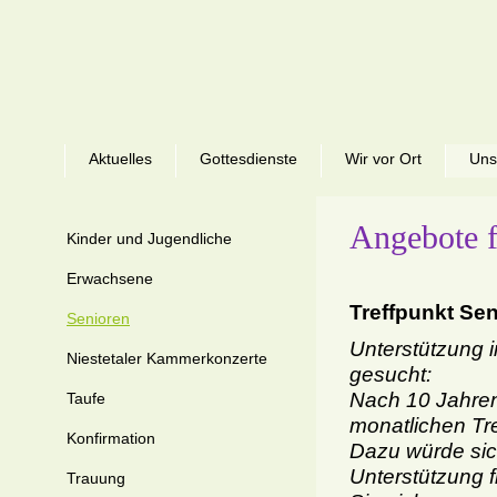
Aktuelles
Gottesdienste
Wir vor Ort
Uns
Angebote f
Kinder und Jugendliche
Erwachsene
Treffpunkt Sen
Senioren
Unterstützung 
Niestetaler Kammerkonzerte
gesucht:
Nach 10 Jahren
Taufe
monatlichen Tr
Konfirmation
Dazu würde sic
Unterstützung 
Trauung