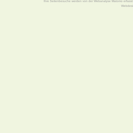
Ihre Seitenbesuche werden von der Webanalyse Matomo erfasst, 
Webdes