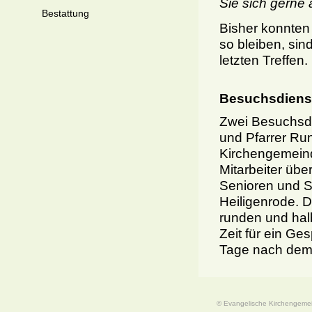
Sie sich gerne 
Bestattung
Bisher konnten
so bleiben, sin
letzten Treffen.
Besuchsdiens
Zwei Besuchsdi
und Pfarrer Ru
Kirchengemeind
Mitarbeiter üb
Senioren und S
Heiligenrode. D
runden und ha
Zeit für ein G
Tage nach dem
© Evangelische Kirchengeme